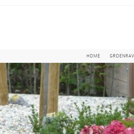
HOME
GROENRA