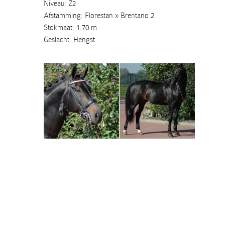
Niveau: Z2
Afstamming: Florestan x Brentano 2
Stokmaat: 1.70 m
Geslacht: Hengst