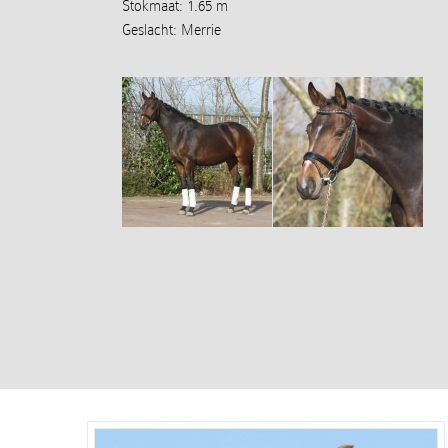
Stokmaat: 1.65 m
Geslacht: Merrie